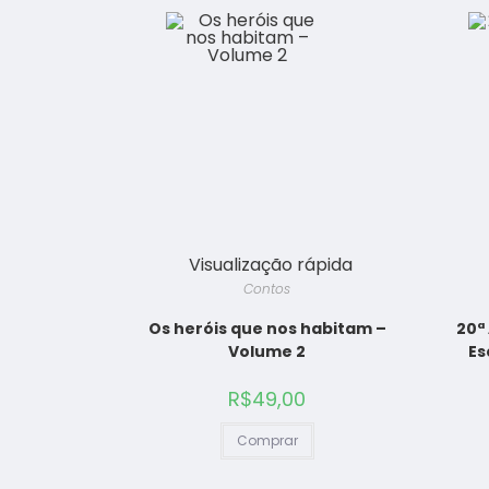
Visualização rápida
Contos
Os heróis que nos habitam –
20ª
Volume 2
Es
R$
49,00
Comprar