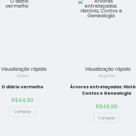
Visualização rápida
Visualização rápida
Outros
Biografia
O diário vermelho
Árvores entrelaçadas: Histó
Contos e Genealogia
R$
44,90
R$
49,99
Comprar
Comprar