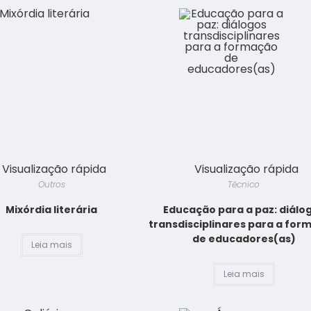
Visualização rápida
Visualização rápida
Outros
Técnico
Mixórdia literária
Educação para a paz: diálo
transdisciplinares para a fo
de educadores(as)
Leia mais
Leia mais