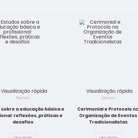
Visualização rápida
Visualização rápida
Técnico
Técnico
 sobre a educação básica e
Cerimonial e Protocolo n
ional: reflexões, práticas e
Organização de Eventos
desafios
Tradicionalistas
Leia mais
Leia mais