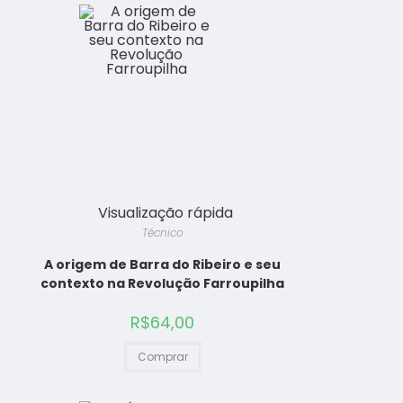
Visualização rápida
Técnico
A origem de Barra do Ribeiro e seu
contexto na Revolução Farroupilha
R$
64,00
Comprar