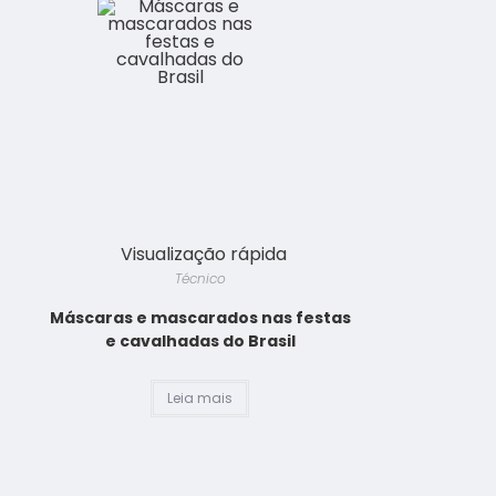
Visualização rápida
Técnico
Máscaras e mascarados nas festas
e cavalhadas do Brasil
Leia mais