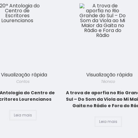
Visualização rápida
Visualização rápida
Contos
Técnico
 Antologia do Centro de
A trova de aporfia no Rio Gra
critores Lourencianos
Sul – Do Som da Viola ao Mi Ma
Gaita no Rádio e Fora do Rá
Leia mais
Leia mais