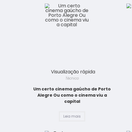
Visualização rápida
Técnico
Um certo cinema gaúcho de Porto
Alegre Ou como o cinema viu a
capital
Leia mais