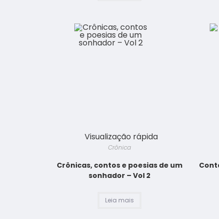
Visualização rápida
Crônica
Crônicas, contos e poesias de um
Cont
sonhador – Vol 2
Leia mais