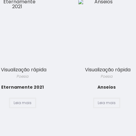
Visualização rápida
Visualização rápida
Poesia
Poesia
Eternamente 2021
Anseios
Leia mais
Leia mais