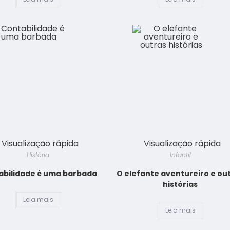
Visualização rápida
Visualização rápida
História
Infantil
abilidade é uma barbada
O elefante aventureiro e ou
histórias
Leia mais
Leia mais