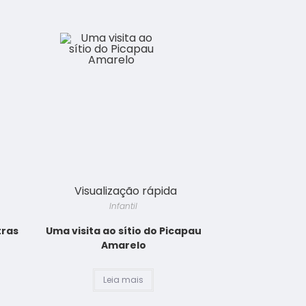
Visualização rápida
Infantil
tras
Uma visita ao sítio do Picapau
Amarelo
Leia mais