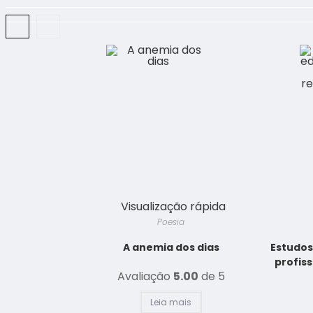
Visualização rápida
Poesia
A anemia dos dias
Estudos
profiss
Avaliação
5.00
de 5
Leia mais