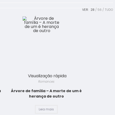
VER:
28
56
TUDO
Visualização rápida
Romances
a
Árvore de família – A morte de um é
herança de outro
Leia mais