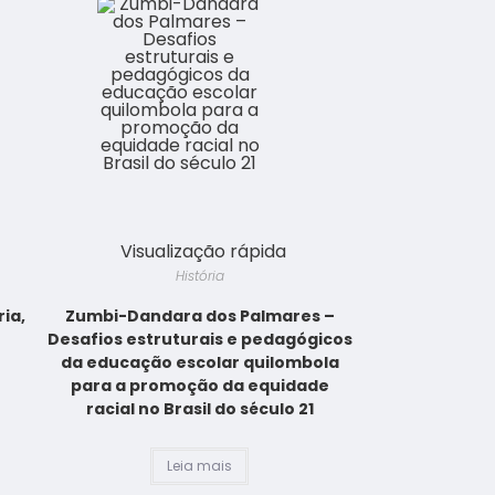
Visualização rápida
História
ria,
Zumbi-Dandara dos Palmares –
Desafios estruturais e pedagógicos
da educação escolar quilombola
para a promoção da equidade
racial no Brasil do século 21
Leia mais