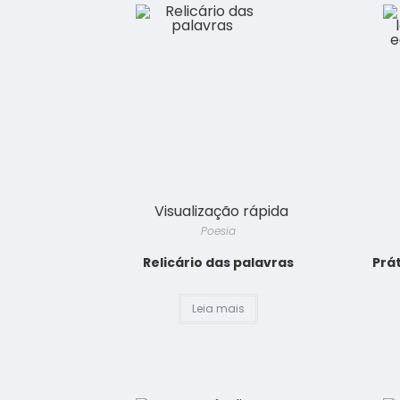
Visualização rápida
Poesia
Relicário das palavras
Prá
Leia mais