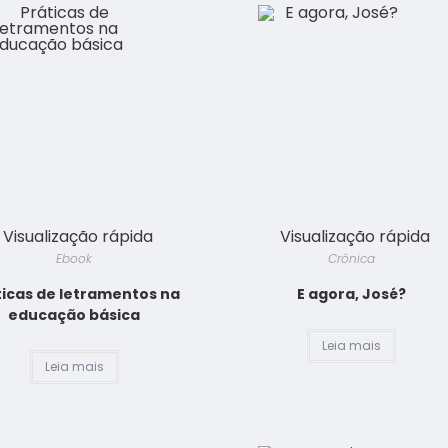
Visualização rápida
Visualização rápida
Ebook
Crônica
ticas de letramentos na
E agora, José?
educação básica
Leia mais
Leia mais