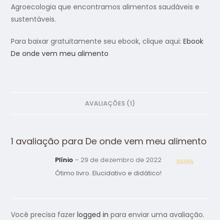
Agroecologia que encontramos alimentos saudáveis e
sustentáveis.
Para baixar gratuitamente seu ebook, clique aqui:
Ebook
De onde vem meu alimento
AVALIAÇÕES (1)
1 avaliação para
De onde vem meu alimento
Plínio
–
29 de dezembro de 2022
Avaliação
5
Ótimo livro. Elucidativo e didático!
de 5
Você precisa fazer
logged in
para enviar uma avaliação.