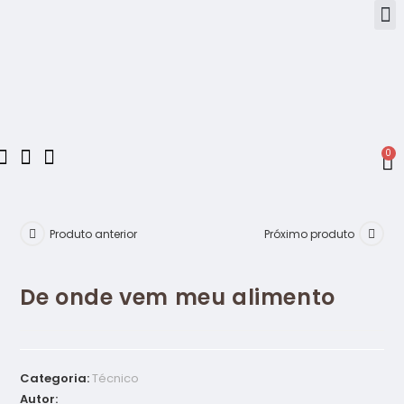
0
Produto anterior
Próximo produto
De onde vem meu alimento
Categoria:
Técnico
Autor: