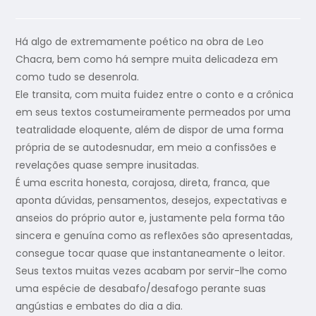
Há algo de extremamente poético na obra de Leo
Chacra, bem como há sempre muita delicadeza em
como tudo se desenrola.
Ele transita, com muita fuidez entre o conto e a crônica
em seus textos costumeiramente permeados por uma
teatralidade eloquente, além de dispor de uma forma
própria de se autodesnudar, em meio a confissões e
revelações quase sempre inusitadas.
É uma escrita honesta, corajosa, direta, franca, que
aponta dúvidas, pensamentos, desejos, expectativas e
anseios do próprio autor e, justamente pela forma tão
sincera e genuína como as reflexões são apresentadas,
consegue tocar quase que instantaneamente o leitor.
Seus textos muitas vezes acabam por servir-lhe como
uma espécie de desabafo/desafogo perante suas
angústias e embates do dia a dia.