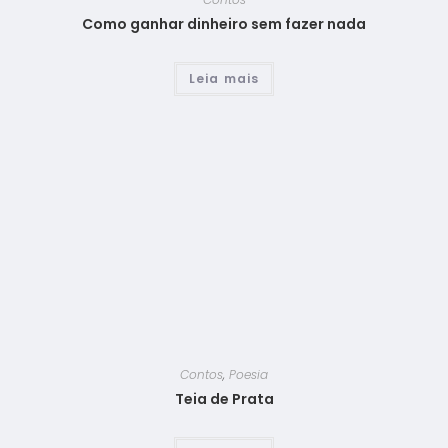
Como ganhar dinheiro sem fazer nada
Leia mais
Contos
,
Poesia
Teia de Prata