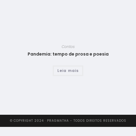
Contos
Pandemia: tempo de prosa e poesia
Leia mais
© COPYRIGHT 2024 · PRAGMATHA - TODOS DIREITOS RESERVADOS