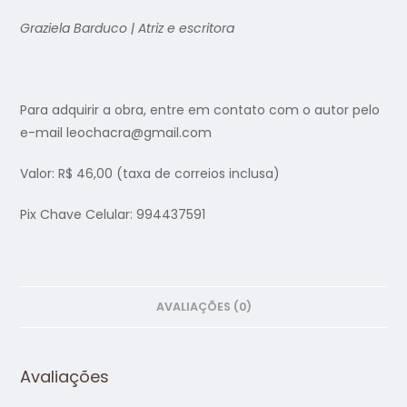
Graziela Barduco | Atriz e escritora
Para adquirir a obra, entre em contato com o autor pelo
e-mail leochacra@gmail.com
Valor: R$ 46,00 (taxa de correios inclusa)
Pix Chave Celular: 994437591
AVALIAÇÕES (0)
Avaliações