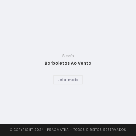
Poesia
Borboletas Ao Vento
Leia mais
© COPYRIGHT 2024 · PRAGMATHA - TODOS DIREITOS RESERVADOS