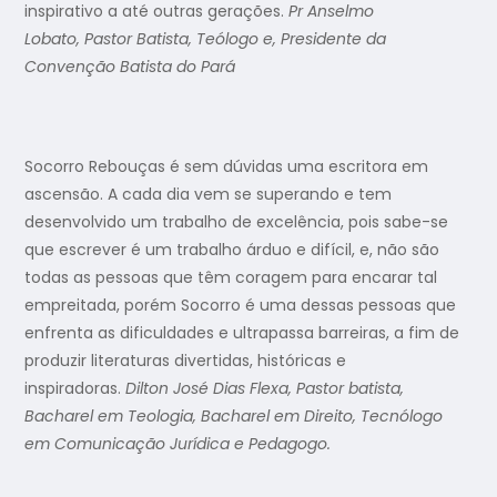
inspirativo a até outras gerações.
Pr Anselmo
Lobato,
Pastor Batista, Teólogo e,
Presidente da
Convenção Batista do Pará
Socorro Rebouças é sem dúvidas uma escritora em
ascensão. A cada dia vem se superando e tem
desenvolvido um trabalho de excelência, pois sabe-se
que escrever é um trabalho árduo e difícil, e, não são
todas as pessoas que têm coragem para encarar tal
empreitada, porém Socorro é uma dessas pessoas que
enfrenta as dificuldades e ultrapassa barreiras, a fim de
produzir literaturas divertidas, históricas e
inspiradoras.
Dilton José Dias Flexa,
Pastor batista,
Bacharel em Teologia, Bacharel em Direito, Tecnólogo
em Comunicação Jurídica e Pedagogo.