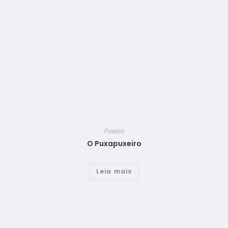
Poesia
O Puxapuxeiro
Leia mais