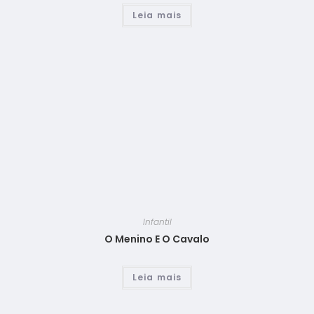
Leia mais
Infantil
O Menino E O Cavalo
Leia mais