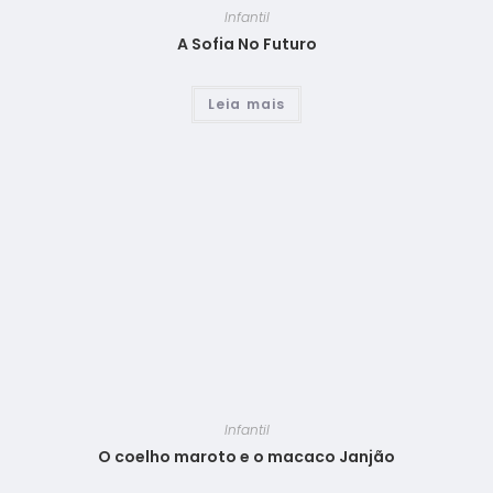
Infantil
A Sofia No Futuro
Leia mais
Infantil
O coelho maroto e o macaco Janjão