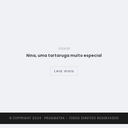
Infantil
Nina, uma tartaruga muito especial
Leia mais
© COPYRIGHT 2024 · PRAGMATHA - TODOS DIREITOS RESERVADOS