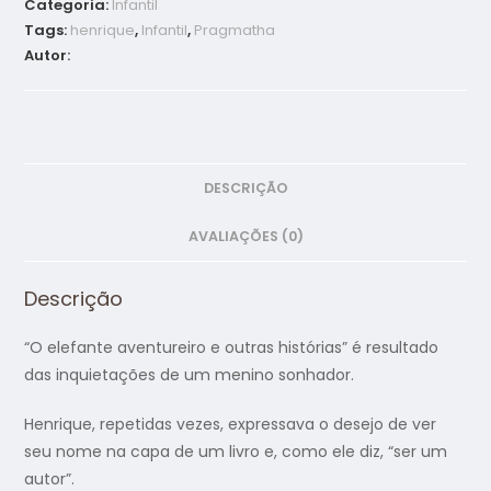
Categoria:
Infantil
Tags:
henrique
,
Infantil
,
Pragmatha
Autor:
DESCRIÇÃO
AVALIAÇÕES (0)
Descrição
“O elefante aventureiro e outras histórias” é resultado
das inquietações de um menino sonhador.
Henrique, repetidas vezes, expressava o desejo de ver
seu nome na capa de um livro e, como ele diz, “ser um
autor”.