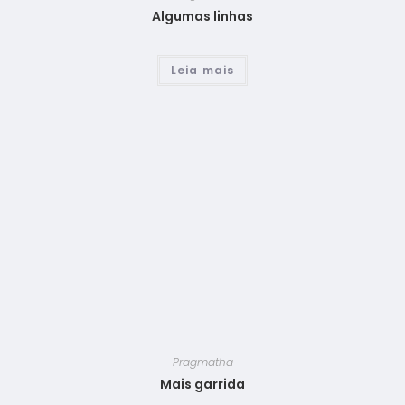
Algumas linhas
Leia mais
Pragmatha
Mais garrida