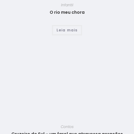
Infantil
O rio meu chora
Leia mais
Contos