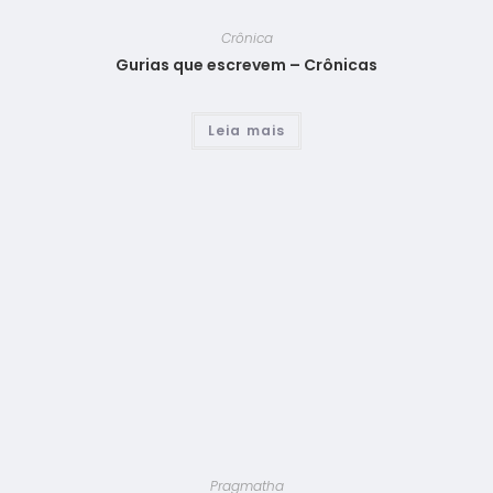
Crônica
Gurias que escrevem – Crônicas
Leia mais
Pragmatha