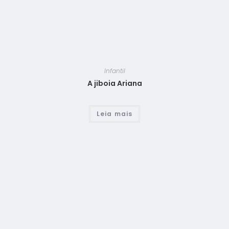
Infantil
A jiboia Ariana
Leia mais