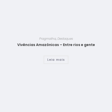
Pragmatha
,
Destaques
Vivências Amazônicas – Entre rios e gente
Leia mais