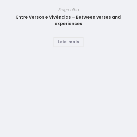
Pragmatha
Entre Versos e Vivências – Between verses and
experiences
Leia mais