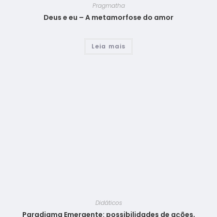
Pragmatha
Deus e eu – A metamorfose do amor
Leia mais
Didáticos
Paradigma Emergente: possibilidades de ações,