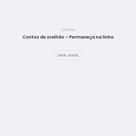
Contos
Contos de orelhão – Permaneça na linha
Leia mais