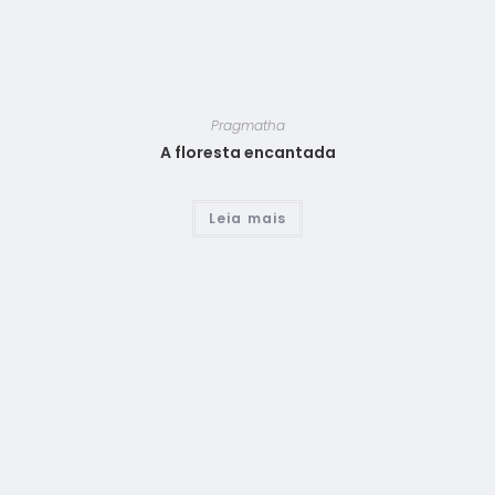
Pragmatha
A floresta encantada
Leia mais