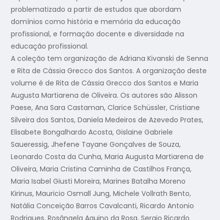
problematizado a partir de estudos que abordam
domínios como história e memória da educação
profissional, e formação docente e diversidade na
educação profissional.
A coleção tem organização de Adriana Kivanski de Senna
e Rita de Cássia Grecco dos Santos. A organização deste
volume é de Rita de Cássia Grecco dos Santos e Maria
Augusta Martiarena de Oliveira. Os autores são Alisson
Paese, Ana Sara Castaman, Clarice Schüssler, Cristiane
Silveira dos Santos, Daniela Medeiros de Azevedo Prates,
Elisabete Bongalhardo Acosta, Gislaine Gabriele
Saueressig, Jhefene Tayane Gonçalves de Souza,
Leonardo Costa da Cunha, Maria Augusta Martiarena de
Oliveira, Maria Cristina Caminha de Castilhos França,
Maria Isabel Giusti Moreira, Marines Batalha Moreno
Kirinus, Mauricio Osmall Jung, Michele Vollrath Bento,
Natália Conceição Barros Cavalcanti, Ricardo Antonio
Rodrigues, Rosângela Aquino da Rosa, Sergio Ricardo