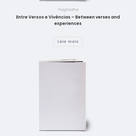
Pragmatha
Entre Versos e Vivências – Between verses and
experiences
Leia mais