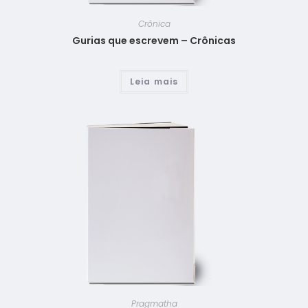
Crônica
Gurias que escrevem – Crônicas
Leia mais
Pragmatha