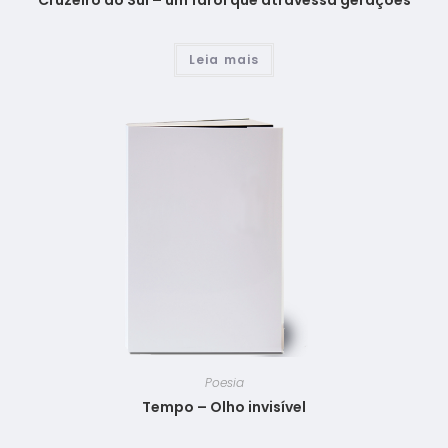
Cruzeiro do Sul – um farol que atravessa gerações
Leia mais
Poesia
Tempo – Olho invisível