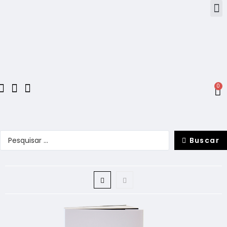
0
Buscar