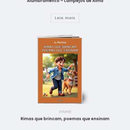
Alumbramento – Lampejos de Alma
Leia mais
Infantil
Rimas que brincam, poemas que ensinam