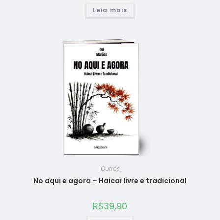
Leia mais
Outros
No aqui e agora – Haicai livre e tradicional
R$
39,90