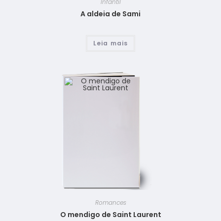
Infantil
A aldeia de Sami
Leia mais
Romances
O mendigo de Saint Laurent