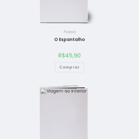
Poesia
O Espantalho
R$
45,90
Comprar