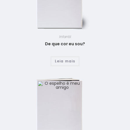
Infantil
De que cor eu sou?
Leia mais