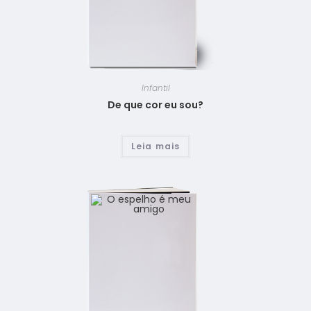
Infantil
De que cor eu sou?
Leia mais