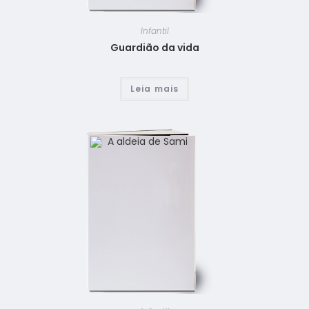
Infantil
Guardião da vida
Leia mais