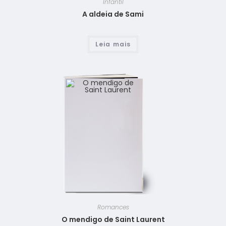
Infantil
A aldeia de Sami
Leia mais
Romances
O mendigo de Saint Laurent