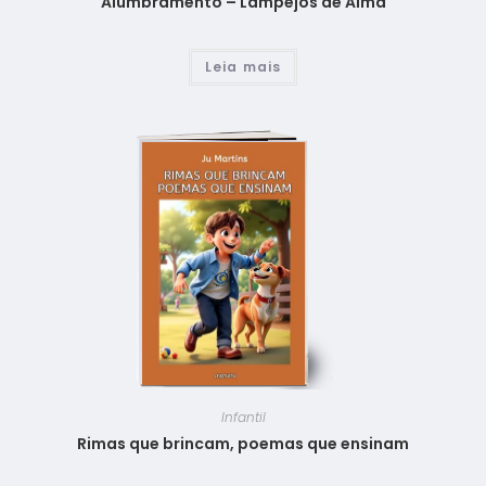
Alumbramento – Lampejos de Alma
Leia mais
Infantil
Rimas que brincam, poemas que ensinam