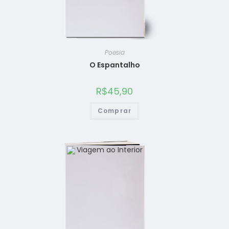
Poesia
O Espantalho
R$
45,90
Comprar