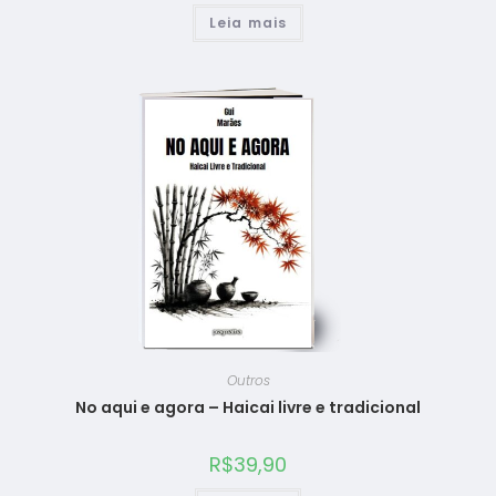
Leia mais
Outros
No aqui e agora – Haicai livre e tradicional
R$
39,90