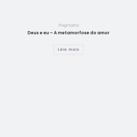
Pragmatha
Deus e eu – A metamorfose do amor
Leia mais