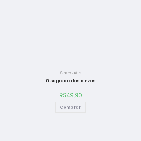
Pragmatha
O segredo das cinzas
R$
49,90
Comprar