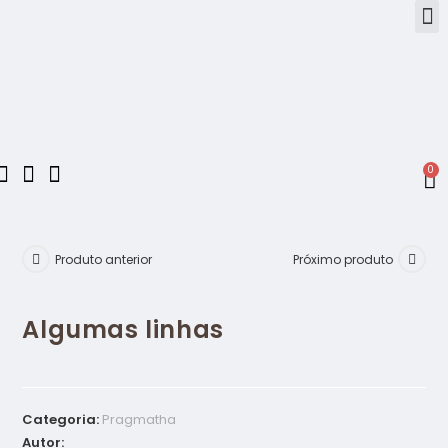
0
Produto anterior
Próximo produto
Algumas linhas
Categoria:
Pragmatha
Autor: