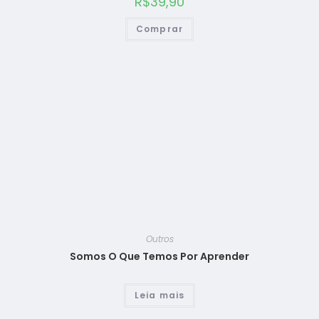
R$
39,90
Comprar
Outros
Somos O Que Temos Por Aprender
Leia mais