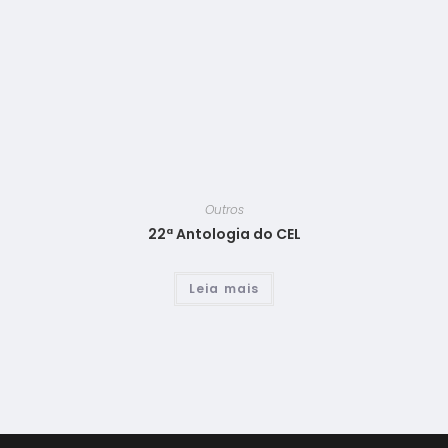
Outros
22ª Antologia do CEL
Leia mais