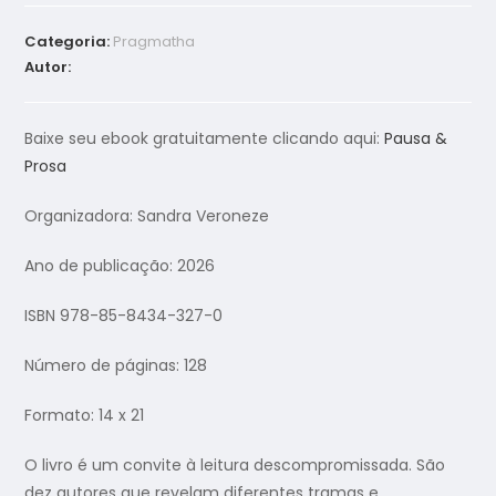
Categoria:
Pragmatha
Autor:
Baixe seu ebook gratuitamente clicando aqui:
Pausa &
Prosa
Organizadora: Sandra Veroneze
Ano de publicação: 2026
ISBN 978-85-8434-327-0
Número de páginas: 128
Formato: 14 x 21
O livro é um convite à leitura descompromissada. São
dez autores que revelam diferentes tramas e