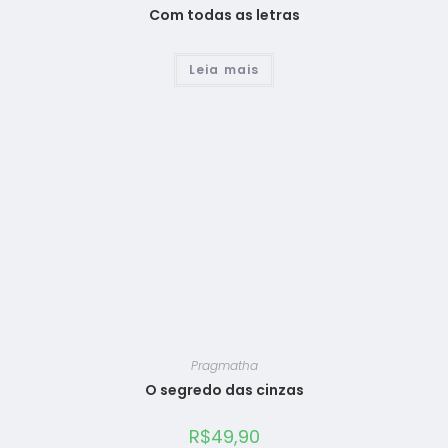
Com todas as letras
Leia mais
Pragmatha
O segredo das cinzas
R$
49,90