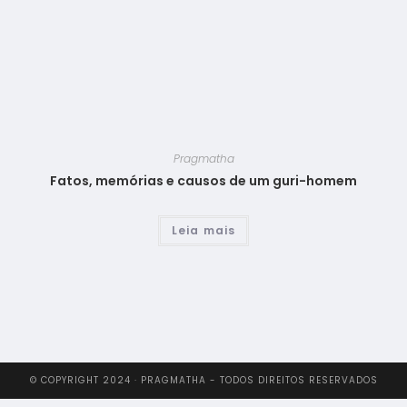
Pragmatha
Fatos, memórias e causos de um guri-homem
Leia mais
© COPYRIGHT 2024 · PRAGMATHA - TODOS DIREITOS RESERVADOS