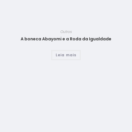
Outros
A boneca Abayomi e a Roda da Igualdade
Leia mais