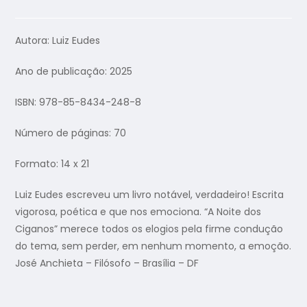
Autora: Luiz Eudes
Ano de publicação: 2025
ISBN: 978-85-8434-248-8
Número de páginas: 70
Formato: 14 x 21
Luiz Eudes escreveu um livro notável, verdadeiro! Escrita
vigorosa, poética e que nos emociona. “A Noite dos
Ciganos” merece todos os elogios pela firme condução
do tema, sem perder, em nenhum momento, a emoção.
José Anchieta – Filósofo – Brasília – DF