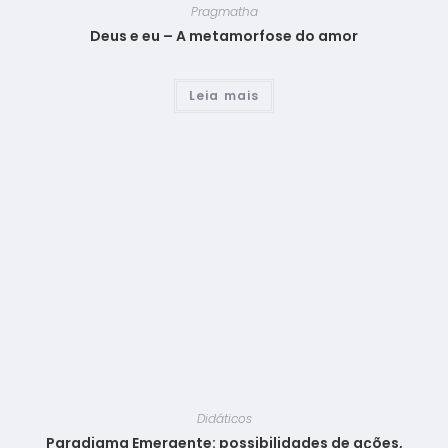
Pragmatha
Deus e eu – A metamorfose do amor
Leia mais
Didáticos
Paradigma Emergente: possibilidades de ações,