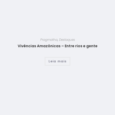
Pragmatha
,
Destaques
Vivências Amazônicas – Entre rios e gente
Leia mais