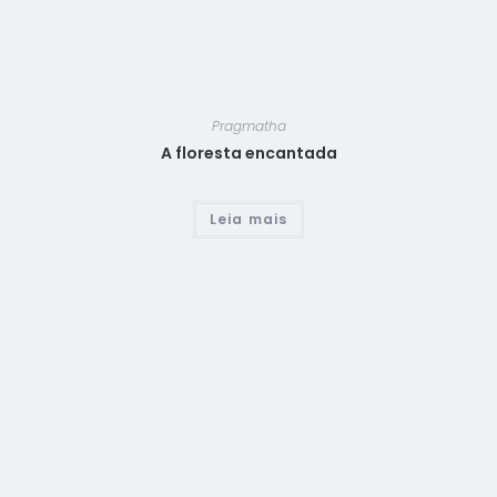
Pragmatha
A floresta encantada
Leia mais