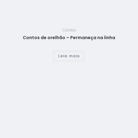
Contos
Contos de orelhão – Permaneça na linha
Leia mais