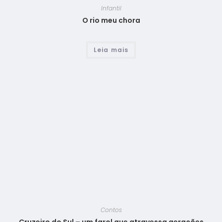
Infantil
O rio meu chora
Leia mais
Contos