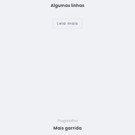
Algumas linhas
Leia mais
Pragmatha
Mais garrida