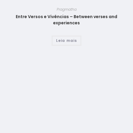
Pragmatha
Entre Versos e Vivências – Between verses and
experiences
Leia mais