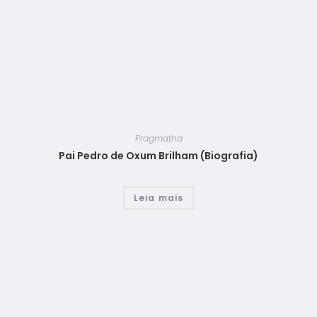
Pragmatha
Pai Pedro de Oxum Brilham (Biografia)
Leia mais