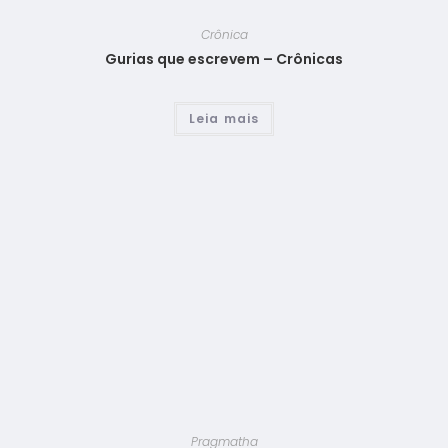
Crônica
Gurias que escrevem – Crônicas
Leia mais
Pragmatha