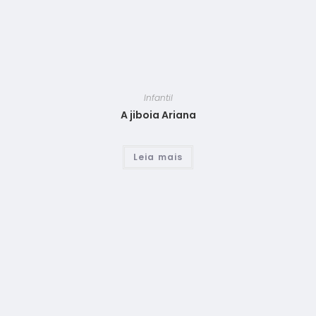
Infantil
A jiboia Ariana
Leia mais