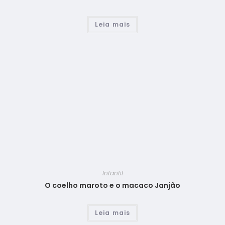
Leia mais
Infantil
O coelho maroto e o macaco Janjão
Leia mais