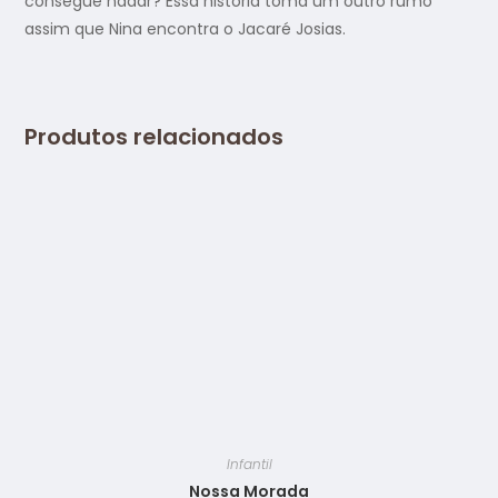
consegue nadar? Essa história toma um outro rumo
assim que Nina encontra o Jacaré Josias.
Produtos relacionados
Infantil
Nossa Morada