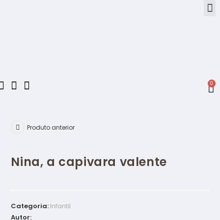
0
Produto anterior
Nina, a capivara valente
Categoria:
Infantil
Autor: