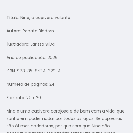
Título: Nina, a capivara valente
Autora:
Renata Blödorn
Ilustradora: Larissa Silva
Ano de publicação: 2026
ISBN:
978-85-8434-329-4
Número de páginas: 24
Formato: 20 x 20
Nina é uma capivara corajosa e de bem com a vida, que
sonha em poder nadar por todos os lagos. Se capivaras
são ótimas nadadoras, por que será que Nina não