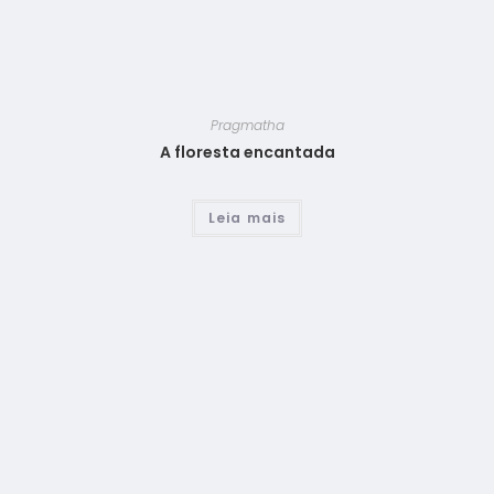
Pragmatha
A floresta encantada
Leia mais