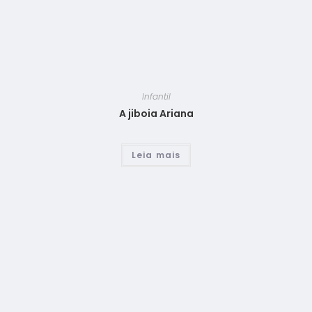
Infantil
A jiboia Ariana
Leia mais