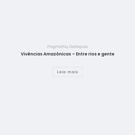
Pragmatha
,
Destaques
Vivências Amazônicas – Entre rios e gente
Leia mais