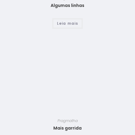
Algumas linhas
Leia mais
Pragmatha
Mais garrida