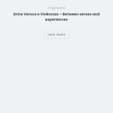
Pragmatha
Entre Versos e Vivências – Between verses and
experiences
Leia mais