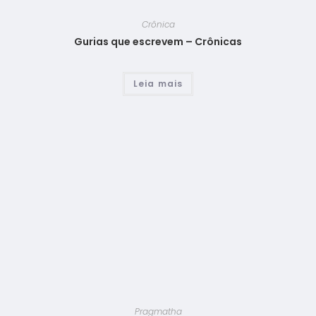
Crônica
Gurias que escrevem – Crônicas
Leia mais
Pragmatha