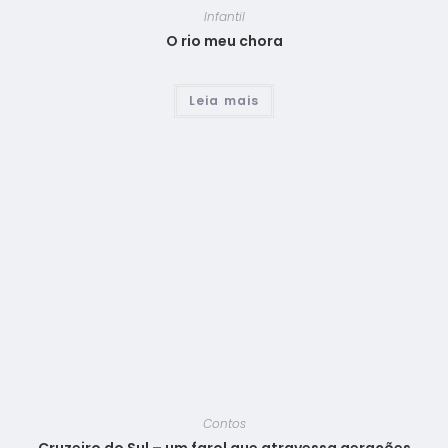
Infantil
O rio meu chora
Leia mais
Contos