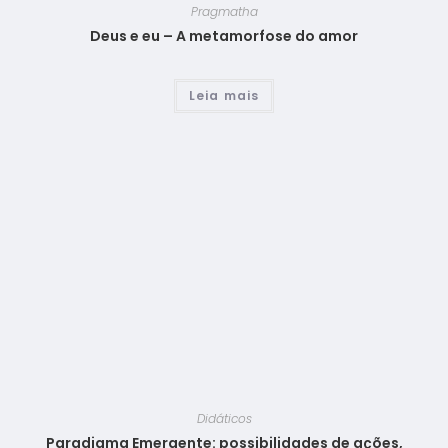
Pragmatha
Deus e eu – A metamorfose do amor
Leia mais
Didáticos
Paradigma Emergente: possibilidades de ações,