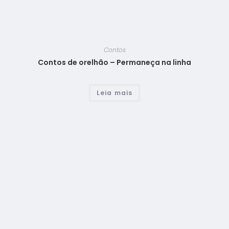
Contos
Contos de orelhão – Permaneça na linha
Leia mais