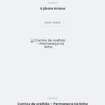
Infantil
A jiboia Ariana
Leia mais
Contos
Contos de orelhão – Permaneça na linha