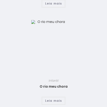
Leia mais
Infantil
O rio meu chora
Leia mais