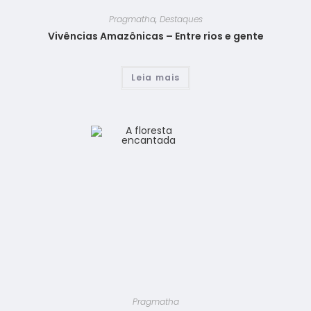
Pragmatha
,
Destaques
Vivências Amazônicas – Entre rios e gente
Leia mais
Pragmatha