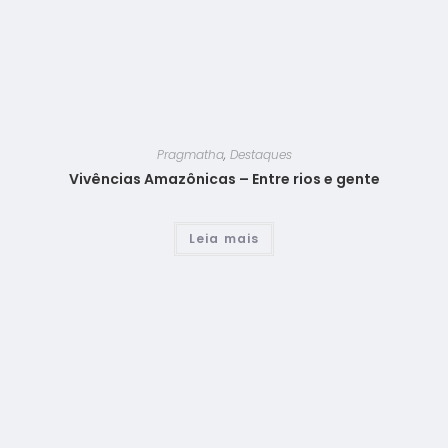
Pragmatha
,
Destaques
Vivências Amazônicas – Entre rios e gente
Leia mais