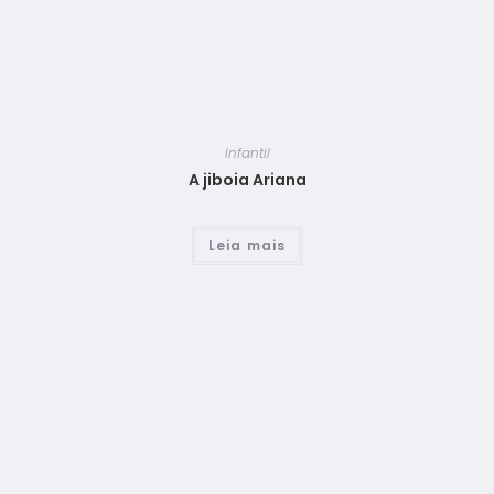
Infantil
A jiboia Ariana
Leia mais