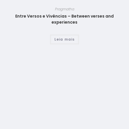
Pragmatha
Entre Versos e Vivências – Between verses and
experiences
Leia mais