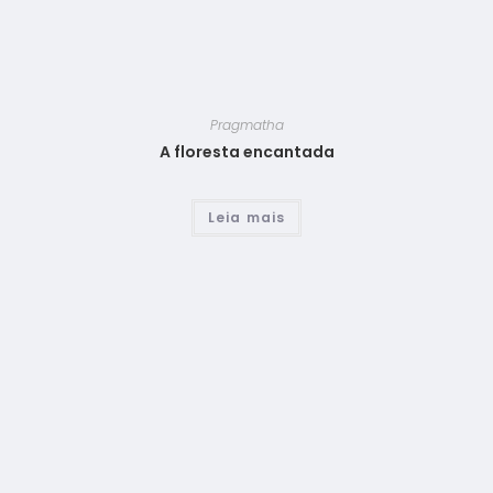
Pragmatha
A floresta encantada
Leia mais