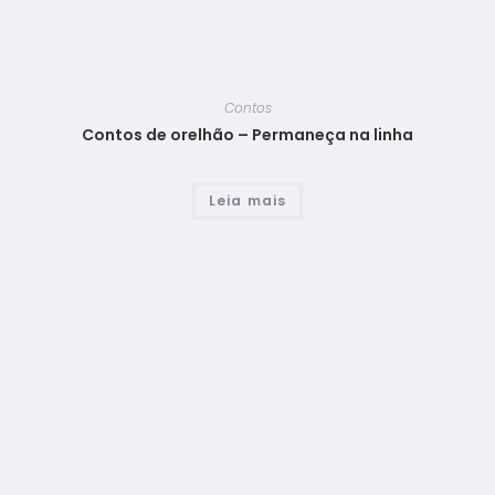
Contos
Contos de orelhão – Permaneça na linha
Leia mais