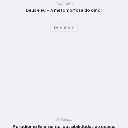
Pragmatha
Deus e eu – A metamorfose do amor
Leia mais
Didáticos
Paradigma Emergente: possibilidades de ações,