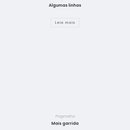
Algumas linhas
Leia mais
Pragmatha
Mais garrida