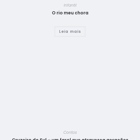
Infantil
O rio meu chora
Leia mais
Contos