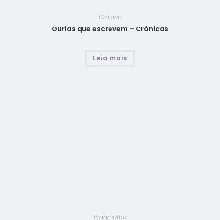
Crônica
Gurias que escrevem – Crônicas
Leia mais
Pragmatha