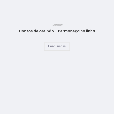
Contos
Contos de orelhão – Permaneça na linha
Leia mais