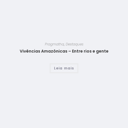
Pragmatha
,
Destaques
Vivências Amazônicas – Entre rios e gente
Leia mais