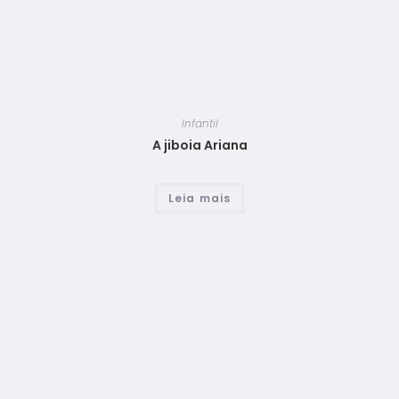
Infantil
A jiboia Ariana
Leia mais