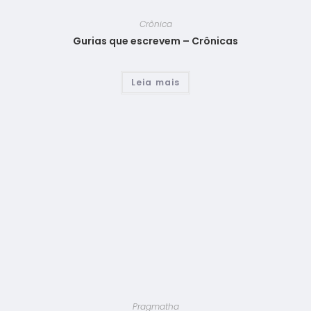
Crônica
Gurias que escrevem – Crônicas
Leia mais
Pragmatha