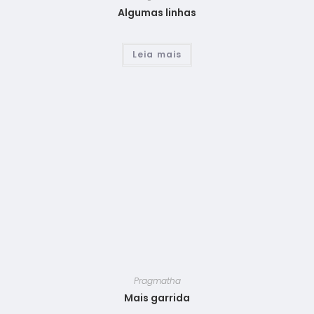
Algumas linhas
Leia mais
Pragmatha
Mais garrida