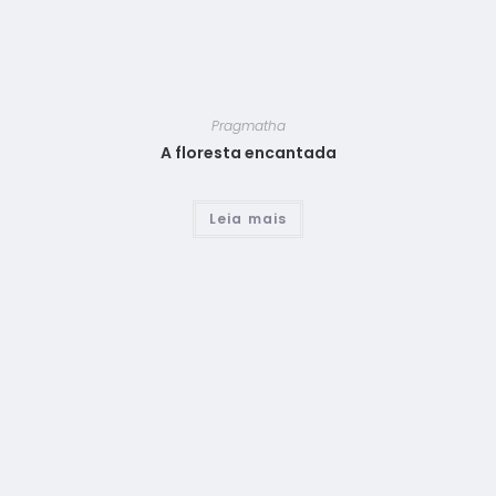
Pragmatha
A floresta encantada
Leia mais