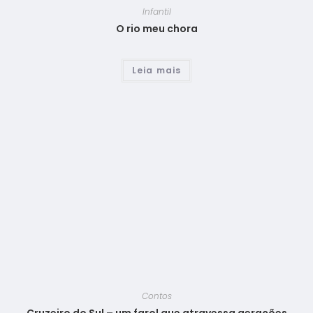
Infantil
O rio meu chora
Leia mais
Contos