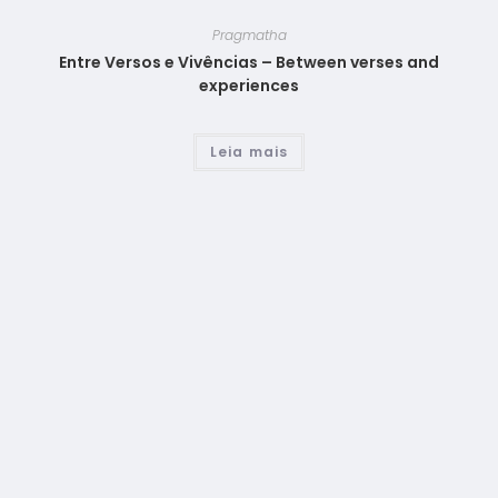
Pragmatha
Entre Versos e Vivências – Between verses and
experiences
Leia mais