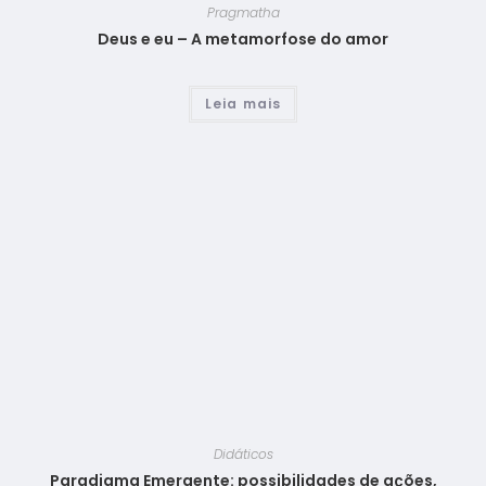
Pragmatha
Deus e eu – A metamorfose do amor
Leia mais
Didáticos
Paradigma Emergente: possibilidades de ações,