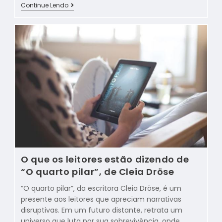
Continue Lendo
O que os leitores estão dizendo de
“O quarto pilar”, de Cleia Dröse
“O quarto pilar”, da escritora Cleia Dröse, é um
presente aos leitores que apreciam narrativas
disruptivas. Em um futuro distante, retrata um
universo que luta por sua sobrevivência, onde