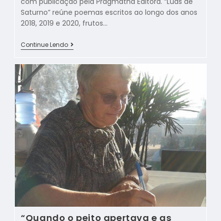
com publicação pela Pragmatha Editora. “Luas de
Saturno” reúne poemas escritos ao longo dos anos
2018, 2019 e 2020, frutos…
Continue Lendo
“Quando o peito apertava e as