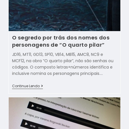
O segredo por trás dos nomes dos
personagens de “O quarto pilar”
JD16, MT11, GD13, SP10, VB14, MB15, AMC8, NC9 e
MCF12, na obra “O quarto pilar”, não são senhas ou
códigos. O composto letras+números identifica e
inclusive nomina os personagens principais.…
Continue Lendo