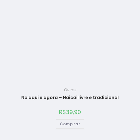
Outros
No aqui e agora – Haicai livre e tradicional
R$
39,90
Comprar