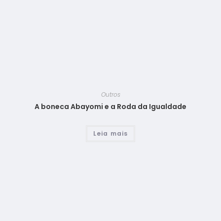
Outros
A boneca Abayomi e a Roda da Igualdade
Leia mais