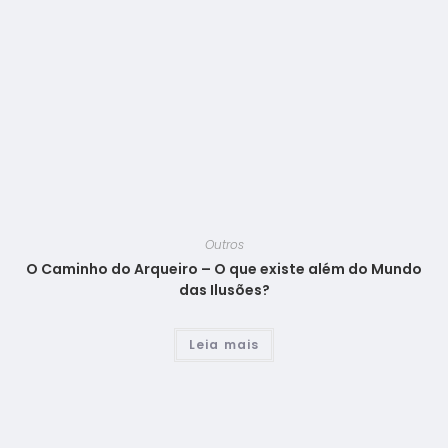
Outros
O Caminho do Arqueiro – O que existe além do Mundo
das Ilusões?
Leia mais