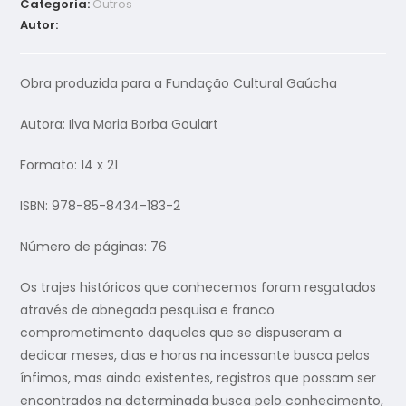
Categoria:
Outros
Autor:
Obra produzida para a Fundação Cultural Gaúcha
Autora: Ilva Maria Borba Goulart
Formato: 14 x 21
ISBN: 978-85-8434-183-2
Número de páginas: 76
Os trajes históricos que conhecemos foram resgatados
através de abnegada pesquisa e franco
comprometimento daqueles que se dispuseram a
dedicar meses, dias e horas na incessante busca pelos
ínfimos, mas ainda existentes, registros que possam ser
encontrados na determinada busca pelo conhecimento,