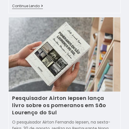
Continue Lendo
Pesquisador Airton Iepsen lança
livro sobre os pomeranos em São
Lourenço do Sul
O pesquisador Airton Fernando Iepsen, na sexta-
feira, 30 de agosto, realiza no Restaurante Nona