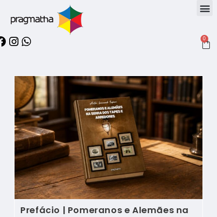
0
Prefácio | Pomeranos e Alemães na