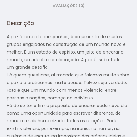
AVALIAÇÕES (0)
Descrição
A paz é lema de campanhas, é argumento de muitos
grupos engajados na construção de um mundo novo e
melhor. É um estado de espírito, um jeito de encarar o
mundo, um ideal a ser alcançado. A paz é, sobretudo,
um grande desafio.
Há quem questione, afirmando que falamos muito sobre
a paz e a praticamos muito pouco. Talvez seja verdade.
Fato é que um mundo com menos violência, entre
pessoas e nações, começa no indivíduo.
Há de se ter o firme propósito de encarar cada novo dia
como uma oportunidade para escrever diferente, de
maneira mais humanizada, todas as relações. Pode
existir violência, por exemplo, na ironia, no humor, na
ausência de escuta, na imposição das próprias ideias e