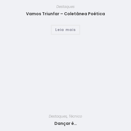
Destaques
Vamos Triunfar – Coletânea Poética
Leia mais
Destaques
,
Técnico
Dançar é…