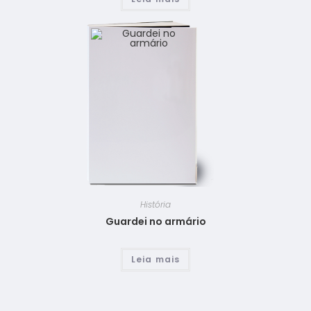
História
Guardei no armário
Leia mais