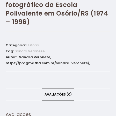
fotográfico da Escola
Polivalente em Osório/RS (1974
– 1996)
Categoria:
História
Tag:
Sandra Veroneze
Autor: Sandra Veroneze,
https://pragmatha.com.br/sandra-veroneze/,
AVALIAÇÕES (0)
Avaliações