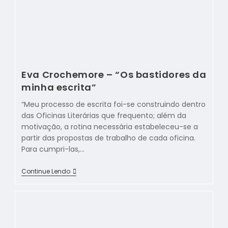
Eva Crochemore – “Os bastidores da
minha escrita”
“Meu processo de escrita foi-se construindo dentro
das Oficinas Literárias que frequento; além da
motivação, a rotina necessária estabeleceu-se a
partir das propostas de trabalho de cada oficina.
Para cumpri-las,…
Continue Lendo