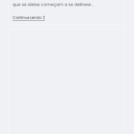
que as ideias começam a se delinear…
Continue Lendo