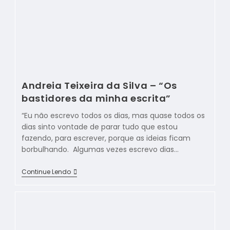
Andreia Teixeira da Silva – “Os
bastidores da minha escrita”
“Eu não escrevo todos os dias, mas quase todos os
dias sinto vontade de parar tudo que estou
fazendo, para escrever, porque as ideias ficam
borbulhando. Algumas vezes escrevo dias…
Continue Lendo