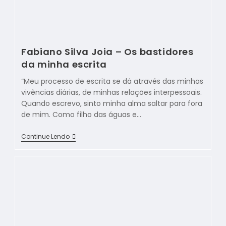
Fabiano Silva Joia – Os bastidores
da minha escrita
“Meu processo de escrita se dá através das minhas
vivências diárias, de minhas relações interpessoais.
Quando escrevo, sinto minha alma saltar para fora
de mim. Como filho das águas e…
Continue Lendo