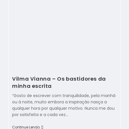
Vilma Vianna – Os bastidores da
minha escrita
“Gosto de escrever com tranquilidade, pela manhã
ou à noite, muito embora a inspiração nasça a
qualquer hora por qualquer motivo. Nunca me dou
por satisfeita e a cada vez…
Continue Lendo