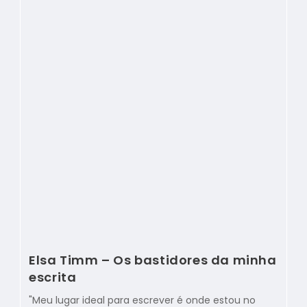
Elsa Timm – Os bastidores da minha
escrita
"Meu lugar ideal para escrever é onde estou no