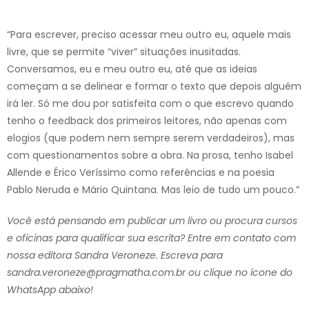
“Para escrever, preciso acessar meu outro eu, aquele mais
livre, que se permite “viver” situações inusitadas.
Conversamos, eu e meu outro eu, até que as ideias
começam a se delinear e formar o texto que depois alguém
irá ler. Só me dou por satisfeita com o que escrevo quando
tenho o feedback dos primeiros leitores, não apenas com
elogios (que podem nem sempre serem verdadeiros), mas
com questionamentos sobre a obra. Na prosa, tenho Isabel
Allende e Érico Veríssimo como referências e na poesia
Pablo Neruda e Mário Quintana. Mas leio de tudo um pouco.”
Você está pensando em publicar um livro ou procura cursos
e oficinas para qualificar sua escrita? Entre em contato com
nossa editora Sandra Veroneze. Escreva para
sandra.veroneze@pragmatha.com.br ou clique no ícone do
WhatsApp abaixo!