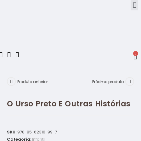
0
Produto anterior
Próximo produto
O Urso Preto E Outras Histórias
SKU:
978-85-62310-99-7
Categoria:
Infantil