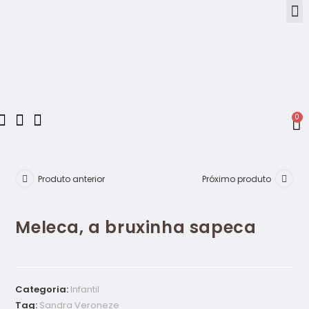
0
Produto anterior
Próximo produto
Meleca, a bruxinha sapeca
Categoria:
Infantil
Tag:
Sandra Veroneze