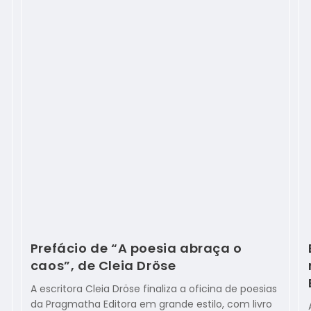
Prefácio de “A poesia abraça o
caos”, de Cleia Dröse
A escritora Cleia Dröse finaliza a oficina de poesias
da Pragmatha Editora em grande estilo, com livro