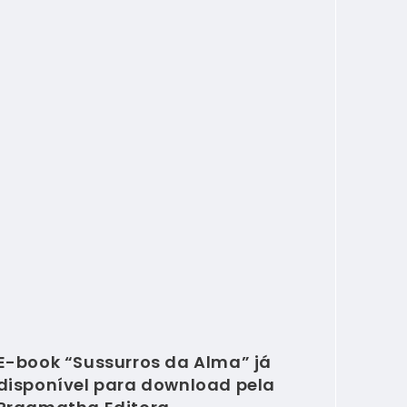
E-book “Sussurros da Alma” já
disponível para download pela