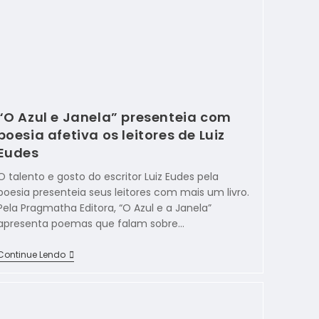
“O Azul e Janela” presenteia com
poesia afetiva os leitores de Luiz
Eudes
O talento e gosto do escritor Luiz Eudes pela
poesia presenteia seus leitores com mais um livro.
Pela Pragmatha Editora, “O Azul e a Janela”
apresenta poemas que falam sobre…
Continue Lendo