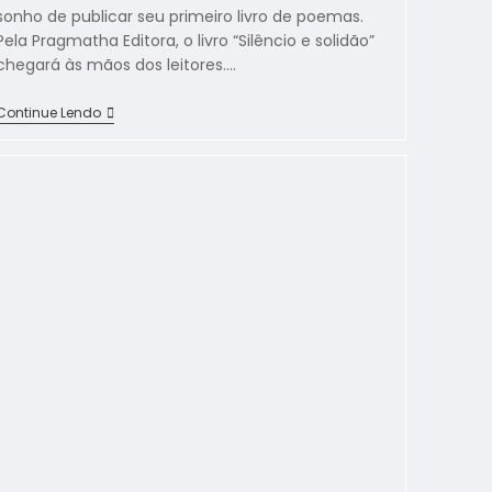
sonho de publicar seu primeiro livro de poemas.
Pela Pragmatha Editora, o livro “Silêncio e solidão”
chegará às mãos dos leitores.…
Continue Lendo