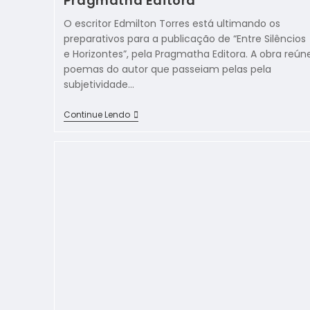
Pragmatha Editora
O escritor Edmilton Torres está ultimando os
preparativos para a publicação de “Entre Silêncios
e Horizontes”, pela Pragmatha Editora. A obra reún
poemas do autor que passeiam pelas pela
subjetividade…
Continue Lendo