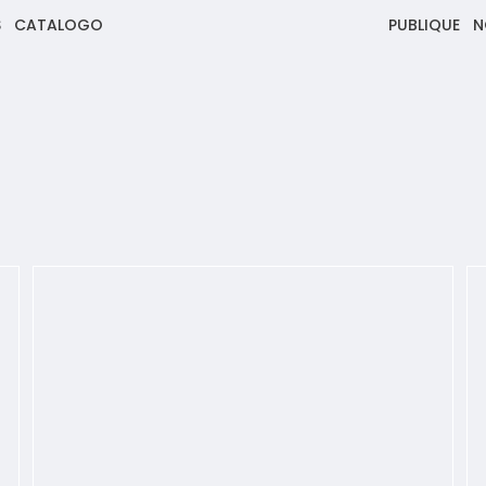
S
CATALOGO
PUBLIQUE
N