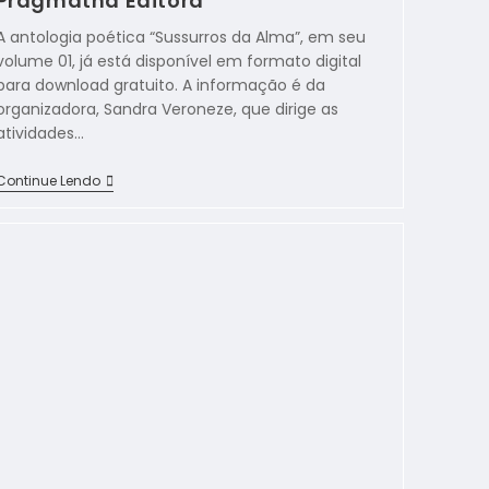
Pragmatha Editora
A antologia poética “Sussurros da Alma”, em seu
volume 01, já está disponível em formato digital
para download gratuito. A informação é da
organizadora, Sandra Veroneze, que dirige as
atividades…
Continue Lendo