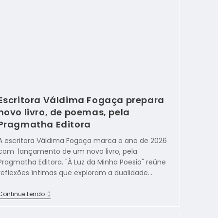
Escritora Váldima Fogaça prepara
novo livro, de poemas, pela
Pragmatha Editora
A escritora Váldima Fogaça marca o ano de 2026
com lançamento de um novo livro, pela
Pragmatha Editora. "À Luz da Minha Poesia" reúne
reflexões íntimas que exploram a dualidade…
Continue Lendo