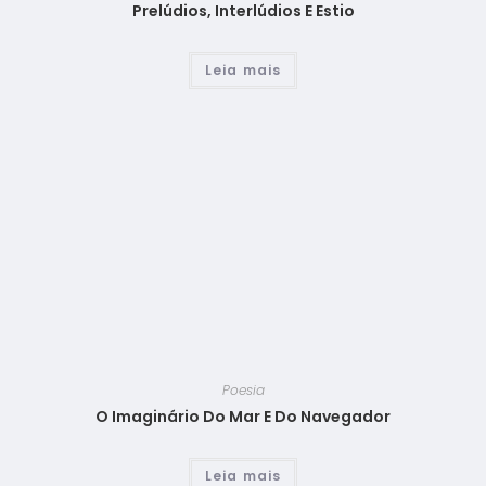
Prelúdios, Interlúdios E Estio
Leia mais
Poesia
O Imaginário Do Mar E Do Navegador
Leia mais