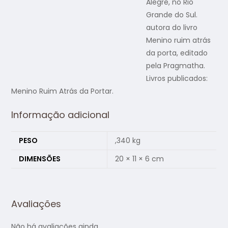
Alegre, no Rio
Grande do Sul.
autora do livro
Menino ruim atrás
da porta, editado
pela Pragmatha.
Livros publicados:
Menino Ruim Atrás da Portar.
Informação adicional
PESO
,340 kg
DIMENSÕES
20 × 11 × 6 cm
Avaliações
Não há avaliações ainda.