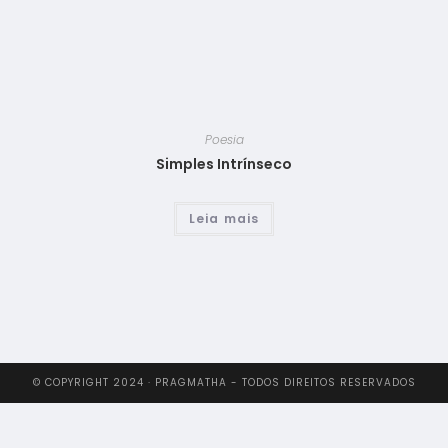
Poesia
Simples Intrínseco
Leia mais
© COPYRIGHT 2024 · PRAGMATHA - TODOS DIREITOS RESERVADOS