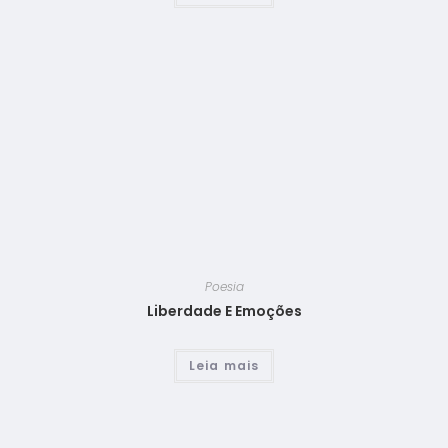
Poesia
Liberdade E Emoções
Leia mais