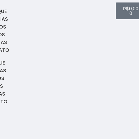
R$
0,00
QUE
0
IAS
OS
OS
TAS
ATO
UE
IAS
OS
S
AS
ATO