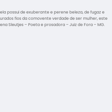
a possui de exuberante e perene beleza, de fugaz e
urados fios da comovente verdade de ser mulher, este
lena Sleutjes – Poeta e prosadora – Juiz de Fora – MG.