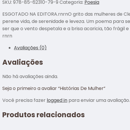
SKU:
978-85-62310-79-9
Categoria:
Poesia
ESGOTADO NA EDITORA.rnrnO grito das mulheres de Clev
perene vida, de serenidade e leveza. Um poema para s
ser que o vento despetala e a brisa acaricia, tão frágil
rnrn
Avaliações (0)
Avaliações
Não há avaliações ainda.
Seja o primeiro a avaliar “Histórias De Mulher”
Você precisa fazer
logged in
para enviar uma avaliação.
Produtos relacionados