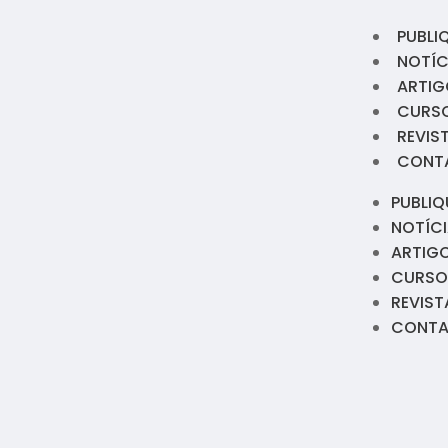
PUBLI
NOTÍC
ARTIG
CURS
REVIS
CONT
PUBLIQ
NOTÍC
ARTIG
CURSO
REVIST
CONT