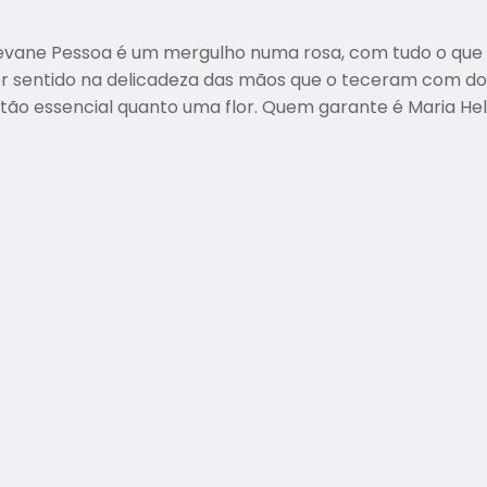
ane Pessoa é um mergulho numa rosa, com tudo o que el
er sentido na delicadeza das mãos que o teceram com do
 e tão essencial quanto uma flor. Quem garante é Maria He