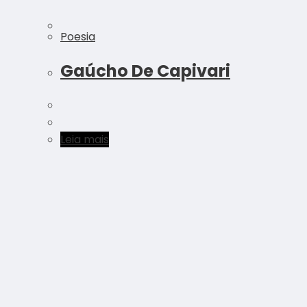
Poesia
Gaúcho De Capivari
Leia mais