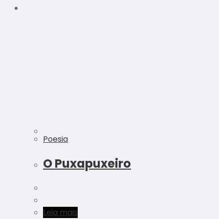
Poesia
O Puxapuxeiro
Leia mais