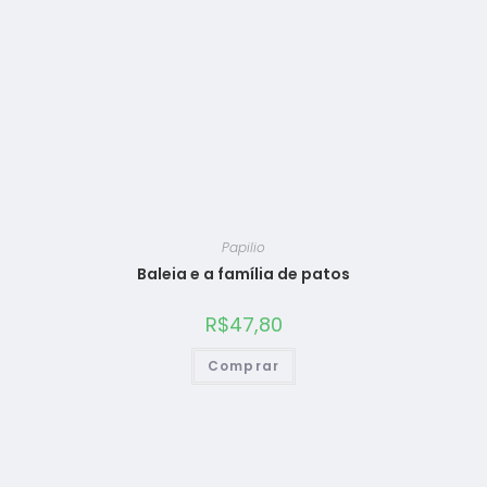
Papilio
Baleia e a família de patos
R$
47,80
Comprar