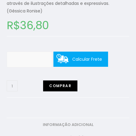
através de ilustrações detalhadas e expressivas.
(Géssica Ronise)
R$
36,80
Calcular Frete
COMPRAR
INFORMAÇÃO ADICIONAL