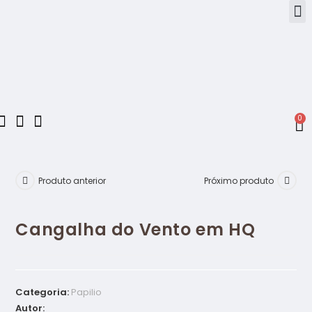
0
Produto anterior
Próximo produto
Cangalha do Vento em HQ
Categoria:
Papilio
Autor: