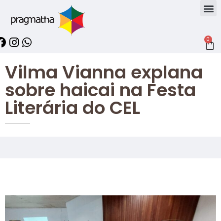
0
Vilma Vianna explana
sobre haicai na Festa
Literária do CEL