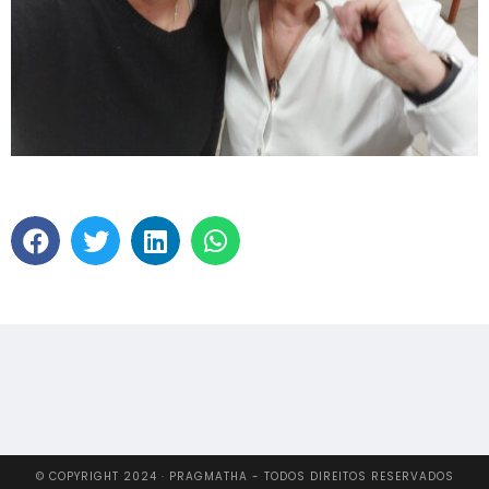
© COPYRIGHT 2024 · PRAGMATHA - TODOS DIREITOS RESERVADOS