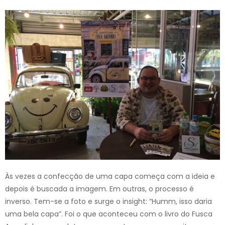
Às vezes a confecção de uma capa começa com a ideia e
depois é buscada a imagem. Em outras, o processo é
inverso. Tem-se a foto e surge o insight: “Humm, isso daria
uma bela capa”. Foi o que aconteceu com o livro do Fusca