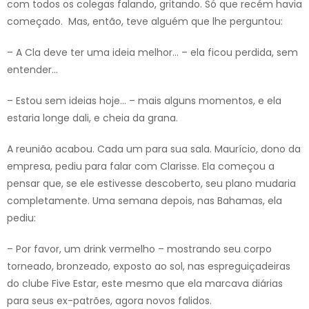
com todos os colegas falando, gritando. Só que recém havia
começado. Mas, então, teve alguém que lhe perguntou:
– A Cla deve ter uma ideia melhor… – ela ficou perdida, sem
entender…
– Estou sem ideias hoje… – mais alguns momentos, e ela
estaria longe dali, e cheia da grana.
A reunião acabou. Cada um para sua sala. Maurício, dono da
empresa, pediu para falar com Clarisse. Ela começou a
pensar que, se ele estivesse descoberto, seu plano mudaria
completamente. Uma semana depois, nas Bahamas, ela
pediu:
– Por favor, um drink vermelho – mostrando seu corpo
torneado, bronzeado, exposto ao sol, nas espreguiçadeiras
do clube Five Estar, este mesmo que ela marcava diárias
para seus ex-patrões, agora novos falidos.