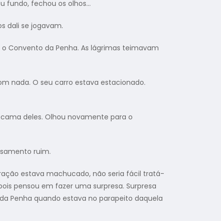
ou fundo, fechou os olhos…
s dali se jogavam.
r o Convento da Penha. As lágrimas teimavam
m nada. O seu carro estava estacionado.
cama deles. Olhou novamente para o
samento ruim.
ração estava machucado, não seria fácil tratá-
, pois pensou em fazer uma surpresa. Surpresa
to da Penha quando estava no parapeito daquela