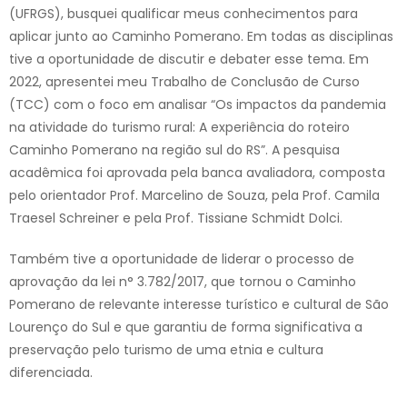
(UFRGS), busquei qualificar meus conhecimentos para
aplicar junto ao Caminho Pomerano. Em todas as disciplinas
tive a oportunidade de discutir e debater esse tema. Em
2022, apresentei meu Trabalho de Conclusão de Curso
(TCC) com o foco em analisar “Os impactos da pandemia
na atividade do turismo rural: A experiência do roteiro
Caminho Pomerano na região sul do RS”. A pesquisa
acadêmica foi aprovada pela banca avaliadora, composta
pelo orientador Prof. Marcelino de Souza, pela Prof. Camila
Traesel Schreiner e pela Prof. Tissiane Schmidt Dolci.
Também tive a oportunidade de liderar o processo de
aprovação da lei n° 3.782/2017, que tornou o Caminho
Pomerano de relevante interesse turístico e cultural de São
Lourenço do Sul e que garantiu de forma significativa a
preservação pelo turismo de uma etnia e cultura
diferenciada.