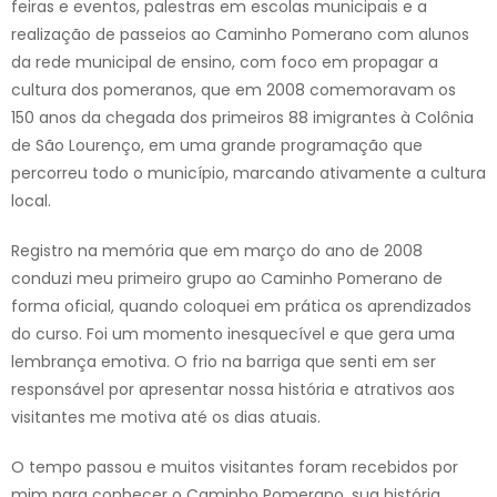
feiras e eventos, palestras em escolas municipais e a
realização de passeios ao Caminho Pomerano com alunos
da rede municipal de ensino, com foco em propagar a
cultura dos pomeranos, que em 2008 comemoravam os
150 anos da chegada dos primeiros 88 imigrantes à Colônia
de São Lourenço, em uma grande programação que
percorreu todo o município, marcando ativamente a cultura
local.
Registro na memória que em março do ano de 2008
conduzi meu primeiro grupo ao Caminho Pomerano de
forma oficial, quando coloquei em prática os aprendizados
do curso. Foi um momento inesquecível e que gera uma
lembrança emotiva. O frio na barriga que senti em ser
responsável por apresentar nossa história e atrativos aos
visitantes me motiva até os dias atuais.
O tempo passou e muitos visitantes foram recebidos por
mim para conhecer o Caminho Pomerano, sua história,