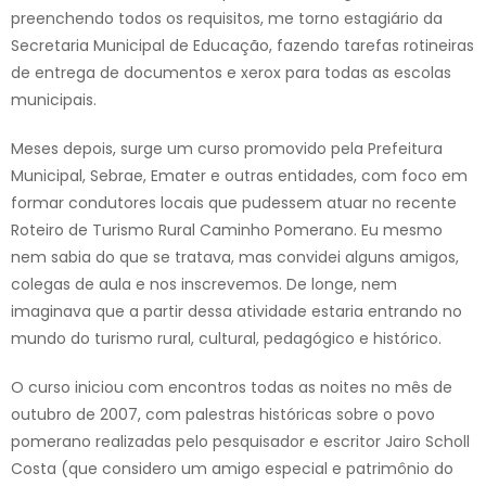
preenchendo todos os requisitos, me torno estagiário da
Secretaria Municipal de Educação, fazendo tarefas rotineiras
de entrega de documentos e xerox para todas as escolas
municipais.
Meses depois, surge um curso promovido pela Prefeitura
Municipal, Sebrae, Emater e outras entidades, com foco em
formar condutores locais que pudessem atuar no recente
Roteiro de Turismo Rural Caminho Pomerano. Eu mesmo
nem sabia do que se tratava, mas convidei alguns amigos,
colegas de aula e nos inscrevemos. De longe, nem
imaginava que a partir dessa atividade estaria entrando no
mundo do turismo rural, cultural, pedagógico e histórico.
O curso iniciou com encontros todas as noites no mês de
outubro de 2007, com palestras históricas sobre o povo
pomerano realizadas pelo pesquisador e escritor Jairo Scholl
Costa (que considero um amigo especial e patrimônio do