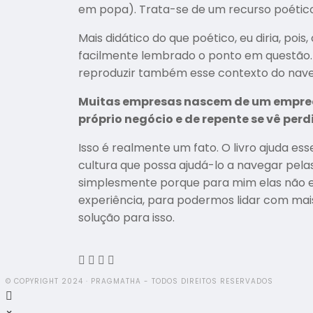
em popa). Trata-se de um recurso poético
Mais didático do que poético, eu diria, poi
facilmente lembrado o ponto em questão. N
reproduzir também esse contexto do naveg
Muitas empresas nascem de um empreen
próprio negócio e de repente se vê pe
Isso é realmente um fato. O livro ajuda 
cultura que possa ajudá-lo a navegar pela
simplesmente porque para mim elas não ex
experiência, para podermos lidar com mai
solução para isso.
© COPYRIGHT 2024 · PRAGMATHA - TODOS DIREITOS RESERVADOS