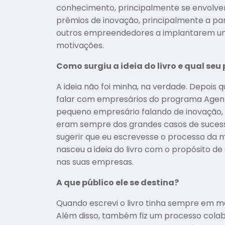
conhecimento, principalmente se envolver
prêmios de inovação, principalmente a part
outros empreendedores a implantarem uma 
motivações.
Como surgiu a ideia do livro e qual seu
A ideia não foi minha, na verdade. Depois
falar com empresários do programa Agent
pequeno empresário falando de inovação, do
eram sempre dos grandes casos de sucess
sugerir que eu escrevesse o processo da mi
nasceu a ideia do livro com o propósito de
nas suas empresas.
A que público ele se destina?
Quando escrevi o livro tinha sempre em m
Além disso, também fiz um processo colabo