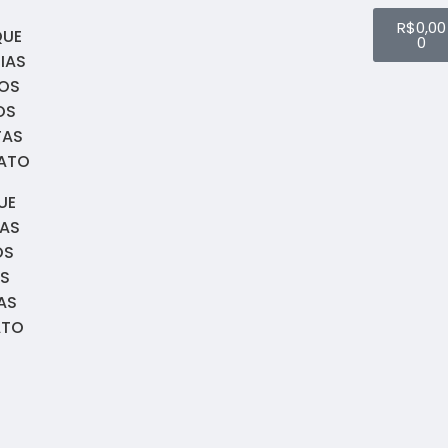
R$
0,00
QUE
0
IAS
OS
OS
TAS
ATO
UE
IAS
OS
S
AS
ATO