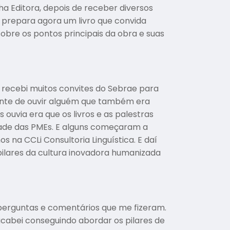
a Editora, depois de receber diversos
, prepara agora um livro que convida
bre os pontos principais da obra e suas
, recebi muitos convites do Sebrae para
ante de ouvir alguém que também era
ouvia era que os livros e as palestras
ade das PMEs. E alguns começaram a
 na CCLi Consultoria Linguística. E daí
 pilares da cultura inovadora humanizada
 perguntas e comentários que me fizeram.
acabei conseguindo abordar os pilares de