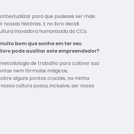
 contextualizar para que pudesse ser mais
ssas histórias. E no livro decidi
ultura inovadora humanizada da CCLi.
muito bom que sonha em ter seu
livro pode auxiliar este empreendedor?
metodologia de trabalho para cultivar sua
rontas nem fórmulas mágicas,
bre alguns pontos cruciais, na minha
ssa cultura possa, inclusive, ser nossa