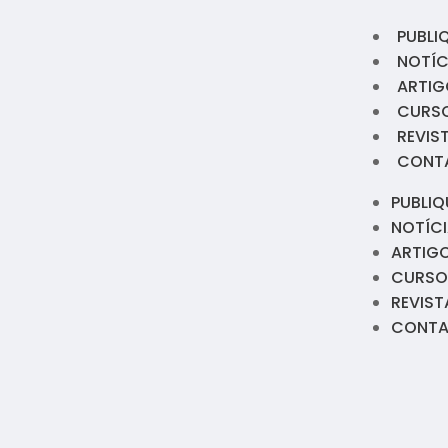
PUBLI
NOTÍC
ARTIG
CURS
REVIS
CONT
PUBLIQ
NOTÍC
ARTIG
CURSO
REVIST
CONT