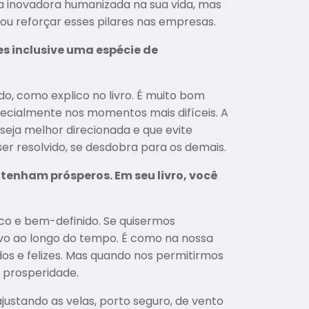
a inovadora humanizada na sua vida, mas
u reforçar esses pilares nas empresas.
es inclusive uma espécie de
do, como explico no livro. É muito bom
ecialmente nos momentos mais difíceis. A
seja melhor direcionada e que evite
r resolvido, se desdobra para os demais.
enham prósperos. Em seu livro, você
co e bem-definido. Se quisermos
ivo ao longo do tempo. É como na nossa
s e felizes. Mas quando nos permitirmos
 prosperidade.
(ajustando as velas, porto seguro, de vento