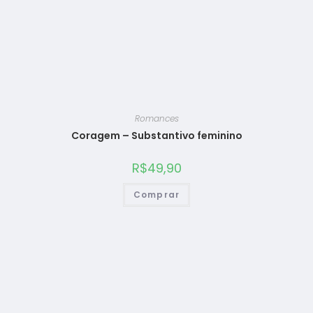
Romances
Coragem – Substantivo feminino
R$
49,90
Comprar