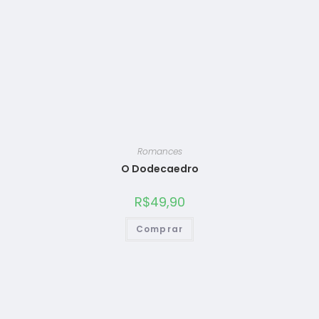
Romances
O Dodecaedro
R$
49,90
Comprar