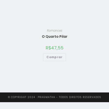
Romances
O Quarto Pilar
R$
47,55
Comprar
© COPYRIGHT 2024 · PRAGMATHA - TODOS DIREITOS RESERVADOS