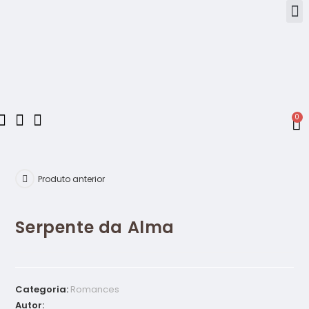
0
Produto anterior
Serpente da Alma
Categoria:
Romances
Autor: