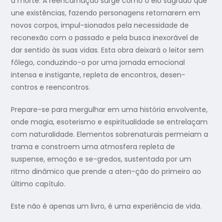
a morte. A reencarnação surge como o elo sagrado que
une existências, fazendo personagens retornarem em
novos corpos, impul-sionados pela necessidade de
reconexão com o passado e pela busca inexorável de
dar sentido às suas vidas. Esta obra deixará o leitor sem
fôlego, conduzindo-o por uma jornada emocional
intensa e instigante, repleta de encontros, desen-
contros e reencontros.
Prepare-se para mergulhar em uma história envolvente,
onde magia, esoterismo e espiritualidade se entrelaçam
com naturalidade. Elementos sobrenaturais permeiam a
trama e constroem uma atmosfera repleta de
suspense, emoção e se-gredos, sustentada por um
ritmo dinâmico que prende a aten-ção do primeiro ao
último capítulo.
Este não é apenas um livro, é uma experiência de vida.