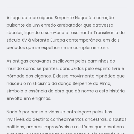
A saga da tribo cigana Serpente Negra é o coração
pulsante de um enredo arrebatador que atravessa
séculos, ligando a som-bria e fascinante Transilvânia do
século XV à vibrante Europa contemporânea, em dois
períodos que se espelham e se complementam.
As antigas caravanas oscilavam pelos caminhos do
mundo como serpentes, conduzidas pelo espírito livre e
nômade dos ciganos. É desse movimento hipnótico que
nasceu o misticismo da dança Serpente da Alma,
símbolo e essência da obra que dá nome a esta história
envolta em enigmas.
Nada é por acaso e vidas se entrelaçam pelos fios
invisíveis do destino: conhecimentos ancestrais, disputas
políticas, amores improváveis e mistérios que desafiam