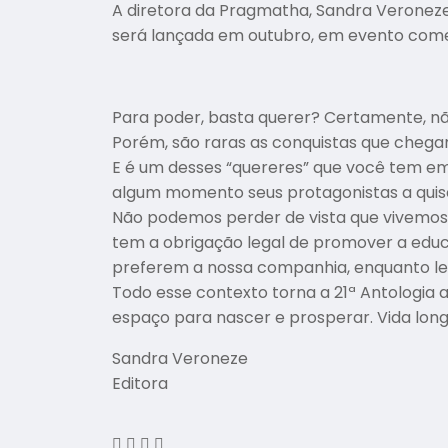
A diretora da Pragmatha, Sandra Veroneze,
será lançada em outubro, em evento comem
Para poder, basta querer? Certamente, não
Porém, são raras as conquistas que cheg
E é um desses “quereres” que você tem em 
algum momento seus protagonistas a qui
Não podemos perder de vista que vivemos 
tem a obrigação legal de promover a educa
preferem a nossa companhia, enquanto le
Todo esse contexto torna a 21ª Antologia a
espaço para nascer e prosperar. Vida long
Sandra Veroneze
Editora