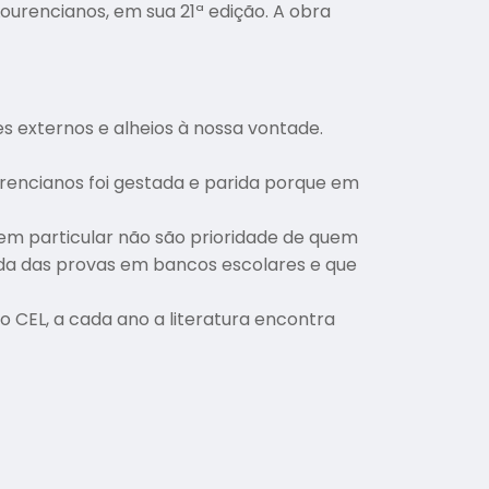
ourencianos, em sua 21ª edição. A obra
s externos e alheios à nossa vontade.
urencianos foi gestada e parida porque em
em particular não são prioridade de quem
gada das provas em bancos escolares e que
o CEL, a cada ano a literatura encontra