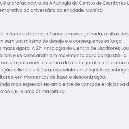
 é a prefaciadora da Antologia do Centro de Escritores L
orativo ao aniversário da entidade. Confira:
. Inúmeros fatores influenciam essa jornada, muitos dele
am sem um mínimo de desejo e o consequente esforço.
mãos agora. A 21ª Antologia do Centro de Escritores Lo
seram e se colocaram em movimento para conquistá-la.
em um país onde a cultura de modo geral e a literatura 
ção, o livro e a leitura, especialmente aquela desobri
itores, em momentos de lazer e descontração.
inda mais especial. No ambiente de vontade e iniciativa d
a ao CEL e uma ótima leitura!