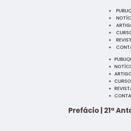
PUBLI
NOTÍC
ARTIG
CURS
REVIS
CONT
PUBLIQ
NOTÍC
ARTIG
CURSO
REVIST
CONT
Prefácio | 21ª An