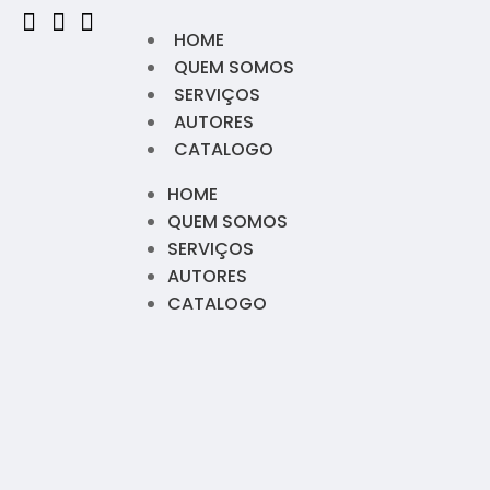
HOME
QUEM SOMOS
SERVIÇOS
AUTORES
CATALOGO
HOME
QUEM SOMOS
SERVIÇOS
AUTORES
CATALOGO