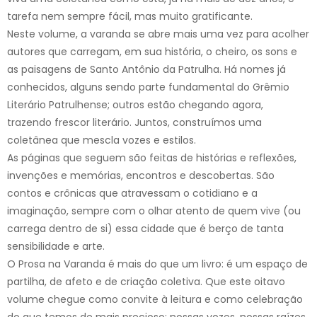
tarefa nem sempre fácil, mas muito gratificante.
Neste volume, a varanda se abre mais uma vez para acolher
autores que carregam, em sua história, o cheiro, os sons e
as paisagens de Santo Antônio da Patrulha. Há nomes já
conhecidos, alguns sendo parte fundamental do Grêmio
Literário Patrulhense; outros estão chegando agora,
trazendo frescor literário. Juntos, construímos uma
coletânea que mescla vozes e estilos.
As páginas que seguem são feitas de histórias e reflexões,
invenções e memórias, encontros e descobertas. São
contos e crônicas que atravessam o cotidiano e a
imaginação, sempre com o olhar atento de quem vive (ou
carrega dentro de si) essa cidade que é berço de tanta
sensibilidade e arte.
O Prosa na Varanda é mais do que um livro: é um espaço de
partilha, de afeto e de criação coletiva. Que este oitavo
volume chegue como convite à leitura e como celebração