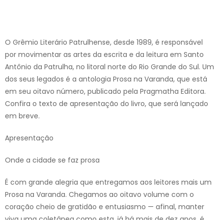
O Grêmio Literário Patrulhense, desde 1989, é responsável
por movimentar as artes da escrita e da leitura em Santo
Antônio da Patrulha, no litoral norte do Rio Grande do Sul. Um
dos seus legados é a antologia Prosa na Varanda, que está
em seu oitavo número, publicado pela Pragmatha Editora.
Confira o texto de apresentação do livro, que será lançado
em breve.
Apresentação
Onde a cidade se faz prosa
É com grande alegria que entregamos aos leitores mais um
Prosa na Varanda. Chegamos ao oitavo volume com o
coração cheio de gratidão e entusiasmo — afinal, manter
viva uma coletânea como esta, já há mais de dez anos, é