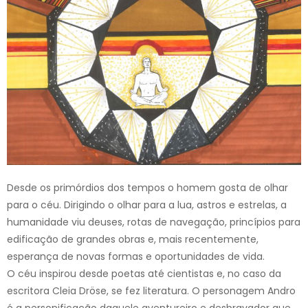
Desde os primórdios dos tempos o homem gosta de olhar
para o céu. Dirigindo o olhar para a lua, astros e estrelas, a
humanidade viu deuses, rotas de navegação, princípios para
edificação de grandes obras e, mais recentemente,
esperança de novas formas e oportunidades de vida.
O céu inspirou desde poetas até cientistas e, no caso da
escritora Cleia Dröse, se fez literatura. O personagem Andro
é a personificação daquele aventureiro e desbravador que,