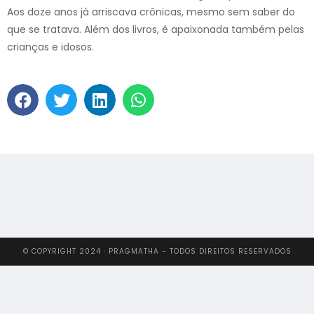
Aos doze anos já arriscava crônicas, mesmo sem saber do
que se tratava. Além dos livros, é apaixonada também pelas
crianças e idosos.
© COPYRIGHT 2024 · PRAGMATHA - TODOS DIREITOS RESERVADOS