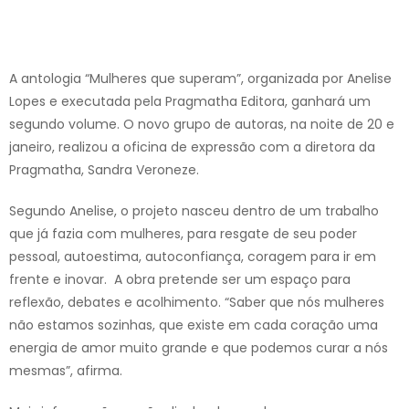
A antologia “Mulheres que superam”, organizada por Anelise
Lopes e executada pela Pragmatha Editora, ganhará um
segundo volume. O novo grupo de autoras, na noite de 20 e
janeiro, realizou a oficina de expressão com a diretora da
Pragmatha, Sandra Veroneze.
Segundo Anelise, o projeto nasceu dentro de um trabalho
que já fazia com mulheres, para resgate de seu poder
pessoal, autoestima, autoconfiança, coragem para ir em
frente e inovar. A obra pretende ser um espaço para
reflexão, de­bates e acolhimento. “Saber que nós mulheres
não esta­mos sozinhas, que existe em cada coração uma
energia de amor muito grande e que podemos curar a nós
mes­mas”, afirma.