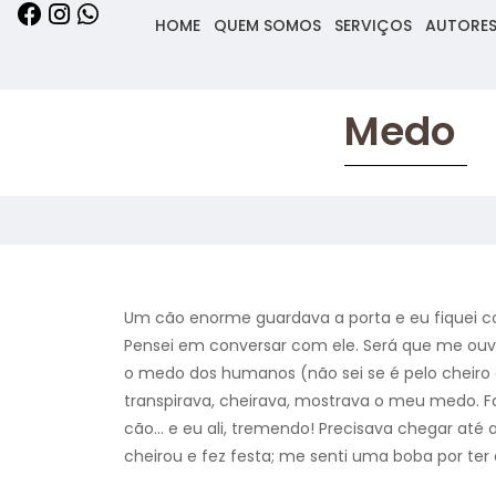
HOME
QUEM SOMOS
SERVIÇOS
AUTORE
Medo
Um cão enorme guardava a porta e eu fiquei c
Pensei em conversar com ele. Será que me ouv
o medo dos humanos (não sei se é pelo cheiro
transpirava, cheirava, mostrava o meu medo. Fa
cão… e eu ali, tremendo! Precisava chegar até
cheirou e fez festa; me senti uma boba por te