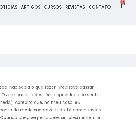
0
OTÍCIAS
ARTIGOS
CURSOS
REVISTAS
CONTATO
. Não sabia o que fazer, precisava passar.
? Dizem que os cães têm capacidade de sentir
medo). Acredito que, no meu caso, eu
timento de medo superava tudo. Lá continuava o
i. Quando cheguei perto dele, simplesmente me