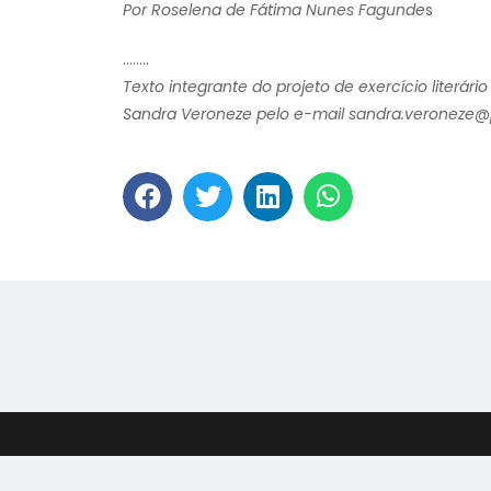
Por Roselena de Fátima Nunes Fagunde
s
……..
Texto integrante do projeto de exercício literár
Sandra Veroneze pelo e-mail sandra.veroneze