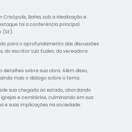
risópolis, Bahia, sob a idealização e
staque foi a conferência principal
 (SE).
uindo para o aprofundamento das discussões
, do escritor Luiz Eudes, da vereadora
do detalhes sobre sua obra. Além disso,
ainda mais o diálogo sobre o tema.
desde sua chegada ao estado, abordando
 igrejas e cemitérios, culminando em sua
na e suas implicações na sociedade.