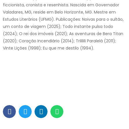
ficcionista, cronista e resenhista. Nascida em Governador
Valadares, MG, reside em Belo Horizonte, MG. Mestre em
Estudos Literários (UFMG). Publicações: Noivas para o sultão,
um conto de viagem (2025); Todo instante pulsa todo
(2024); O rei dos imóveis (2021); As aventuras de Bera Titan
(2020); Coração Incendiário (2014); Trililili Paralelá (2011);
Vinte Lições (1998); Eu que me destilo (1994).