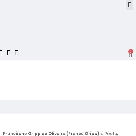
0
Francirene Gripp de Oliveira (France Gripp)
é Poeta,