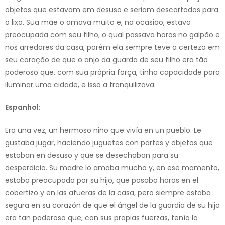
objetos que estavam em desuso e seriam descartados para
o lixo. Sua mãe o amava muito e, na ocasião, estava
preocupada com seu filho, o qual passava horas no galpão e
nos arredores da casa, porém ela sempre teve a certeza em
seu coração de que o anjo da guarda de seu filho era tão
poderoso que, com sua própria força, tinha capacidade para
iluminar uma cidade, e isso a tranquilizava.
Espanhol
:
Era una vez, un hermoso niño que vivía en un pueblo. Le
gustaba jugar, haciendo juguetes con partes y objetos que
estaban en desuso y que se desechaban para su
desperdicio. Su madre lo amaba mucho y, en ese momento,
estaba preocupada por su hijo, que pasaba horas en el
cobertizo y en las afueras de la casa, pero siempre estaba
segura en su corazón de que el ángel de la guardia de su hijo
era tan poderoso que, con sus propias fuerzas, tenía la