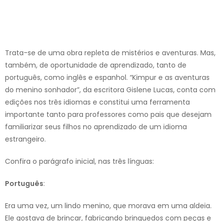
Trata-se de uma obra repleta de mistérios e aventuras. Mas,
também, de oportunidade de aprendizado, tanto de
português, como inglês e espanhol. “Kimpur e as aventuras
do menino sonhador”, da escritora Gislene Lucas, conta com
edições nos três idiomas e constitui uma ferramenta
importante tanto para professores como pais que desejam
familiarizar seus filhos no aprendizado de um idioma
estrangeiro.
Confira o parágrafo inicial, nas três línguas:
Português
:
Era uma vez, um lindo menino, que morava em uma aldeia.
Ele gostava de brincar, fabricando brinquedos com peças e